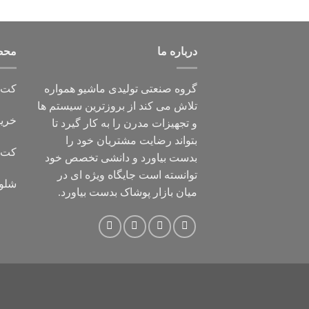
3.67
درباره ما
محص
گروه صنعتی تولیدی ماشیو همواره
کت و
تلاش می کند از بروزترین سیستم ها
خرید
و تجهیزات مدرن را به کار گیرد تا
بتواند رضایت مشتریان خود را
کت ت
بدست بیاورد و دانشی تخصص خود
توانسته است جایگاه ویژه ای در
شلوا
میان بازار پوشاک بدست بیاورد.