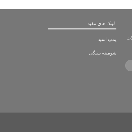
لینک های مفید
ات
پمپ اسید
شومینه سنگی