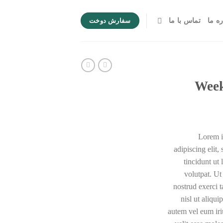
ره ما
تماس با ما
سفارش دوخت
Week
Lorem i
adipiscing eli
tincidunt ut
volutpat. U
nostrud exerci t
nisl ut aliqu
autem vel eum iriu