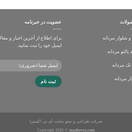
از 5
ولات
عضویت در خبرنامه
 شلوار مردانه
برای اطلاع از آخرین اخبار و مقال
ایمیل خود را ثبت نمایید.
 پالتو مردانه
ک مردانه
ر مردانه
شرکت طراحی و سئو سایت آی تی اکسترا
Copyright 2026 ©
mashevco.com