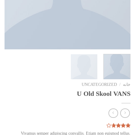
خانه
/
UNCATEGORIZED
U Old Skool VANS
3
امتیازدهی
Vivamus semper adipiscing convallis. Etiam non euismod tellus.