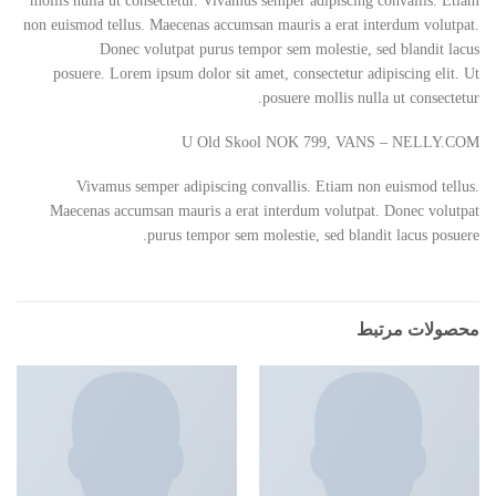
mollis nulla ut consectetur. Vivamus semper adipiscing convallis. Etiam
non euismod tellus. Maecenas accumsan mauris a erat interdum volutpat.
Donec volutpat purus tempor sem molestie, sed blandit lacus
posuere. Lorem ipsum dolor sit amet, consectetur adipiscing elit. Ut
posuere mollis nulla ut consectetur.
U Old Skool NOK 799, VANS – NELLY.COM
Vivamus semper adipiscing convallis. Etiam non euismod tellus.
Maecenas accumsan mauris a erat interdum volutpat. Donec volutpat
purus tempor sem molestie, sed blandit lacus posuere.
محصولات مرتبط