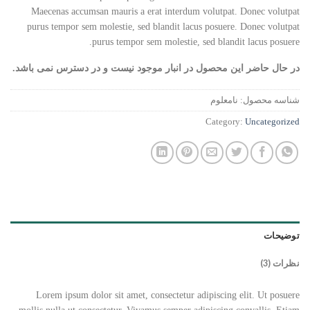
3.67
از
Maecenas accumsan mauris a erat interdum volutpat. Donec volutpat
5 در
purus tempor sem molestie, sed blandit lacus posuere. Donec volutpat
امتیازدهی
مشتری
purus tempor sem molestie, sed blandit lacus posuere.
در حال حاضر این محصول در انبار موجود نیست و در دسترس نمی باشد.
شناسه محصول:
نامعلوم
Category:
Uncategorized
توضیحات
نظرات (3)
Lorem ipsum dolor sit amet, consectetur adipiscing elit. Ut posuere