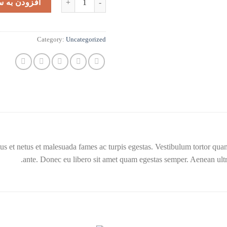
افزودن به س
Category:
Uncategorized
us et netus et malesuada fames ac turpis egestas. Vestibulum tortor quam, 
ante. Donec eu libero sit amet quam egestas semper. Aenean ultric