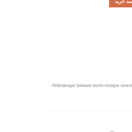
بد خرید
Pellentesque habitant morbi tristique senect