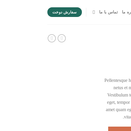
ره ما
تماس با ما
سفارش دوخت
Pellentesque h
netus et 
Vestibulum to
eget, tempor 
amet quam ege
vita