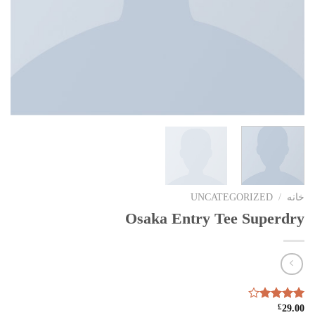
خانه
/
UNCATEGORIZED
Osaka Entry Tee Superdry
£
29.00
4
امتیازدهی