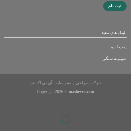
لینک های مفید
پمپ اسید
شومینه سنگی
شرکت طراحی و سئو سایت آی تی اکسترا
Copyright 2026 ©
mashevco.com