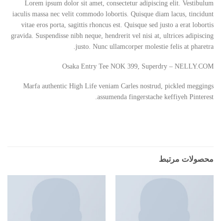
Lorem ipsum dolor sit amet, consectetur adipiscing elit. Vestibulum
iaculis massa nec velit commodo lobortis. Quisque diam lacus, tincidunt
vitae eros porta, sagittis rhoncus est. Quisque sed justo a erat lobortis
gravida. Suspendisse nibh neque, hendrerit vel nisi at, ultrices adipiscing
justo. Nunc ullamcorper molestie felis at pharetra.
Osaka Entry Tee NOK 399, Superdry – NELLY.COM
Marfa authentic High Life veniam Carles nostrud, pickled meggings
assumenda fingerstache keffiyeh Pinterest.
محصولات مرتبط