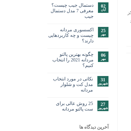
دستمال جیب چیست؟
02
آبان
معرفی 7 مدل دستمال
ز
جیب
اکسسوری مردانه
25
مهر
چیست و چه کاربردهایی
دارند؟
چگونه بهترین پالتو
06
مهر
مردانه 2021 را انتخاب
کنیم؟
نکاتی در مورد انتخاب
31
شهریور
مدل کت و شلوار
مردانه
25 روش عالی برای
27
شهریور
ست پالتو مردانه
آخرین دیدگاه ها