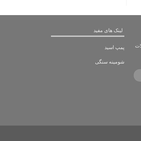
لینک های مفید
ات
پمپ اسید
شومینه سنگی